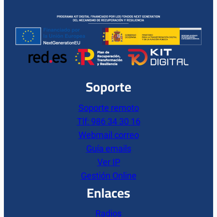
Soporte
Soporte remoto
Tlf: 986 34 30 16
Webmail correo
Guía emails
Ver IP
Gestión Online
Enlaces
Radios