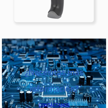
¿Necesitas más
información?
CONTÁCTANOS