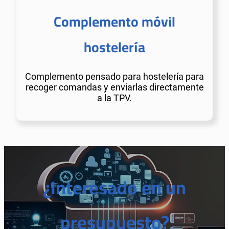
Complemento móvil
hostelería
Complemento pensado para hostelería para
recoger comandas y enviarlas directamente
a la TPV.
¿Interesado en un
presupuesto?