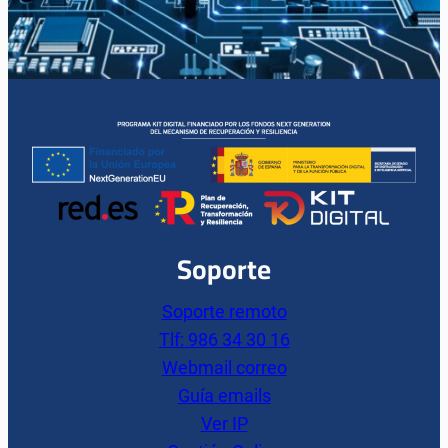
Soporte
Soporte remoto
Tlf: 986 34 30 16
Webmail correo
Guía emails
Ver IP