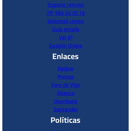
Soporte remoto
Tlf: 986 34 30 16
Webmail correo
Guía emails
Ver IP
Gestión Online
Enlaces
Radios
Prensa
Faro de Vigo
Abanca
Openbank
Santander
Políticas