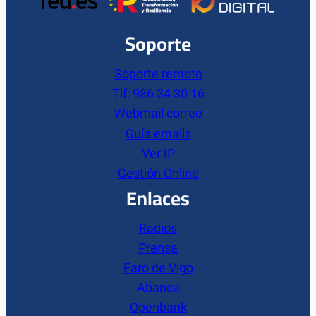
Soporte
Soporte remoto
Tlf: 986 34 30 16
Webmail correo
Guía emails
Ver IP
Gestión Online
Enlaces
Radios
Prensa
Faro de Vigo
Abanca
Openbank