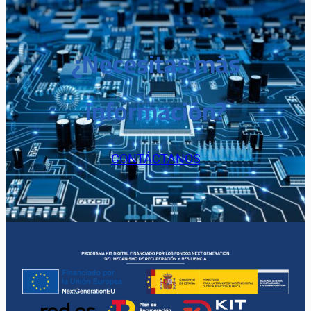
¿Necesitas más
información?
CONTÁCTANOS