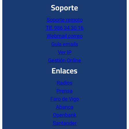
Soporte
Soporte remoto
Tlf: 986 34 30 16
Webmail correo
Guía emails
Ver IP
Gestión Online
Enlaces
Radios
Prensa
Faro de Vigo
Abanca
Openbank
Santander