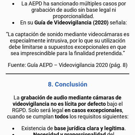
La AEPD ha sancionado múltiples casos por
grabación de audio sin base legal ni
proporcionalidad.
En su
Guía de Videovigilancia (2020)
señala:
“La captación de sonido mediante videocámaras es
especialmente intrusiva, por lo que su utilización
debe limitarse a supuestos excepcionales en que
sea imprescindible para la finalidad pretendida.”
Fuente: Guía AEPD – Videovigilancia 2020 (pág. 8)
8.
Conclusión
La
grabación de audio mediante cámaras de
videovigilancia no es lícita por defecto
bajo el
RGPD. Solo será legal
en casos excepcionales
,
cuando se cumplan
todos
los requisitos siguientes:
Existencia de
base jurídica clara y legítima
.
Necesidad y proporcionalidad
del