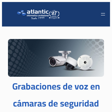
Grabaciones de voz en
cámaras de seguridad