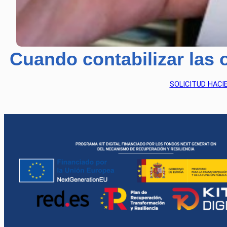
Cuando contabilizar las o
SOLICITUD HACIEN