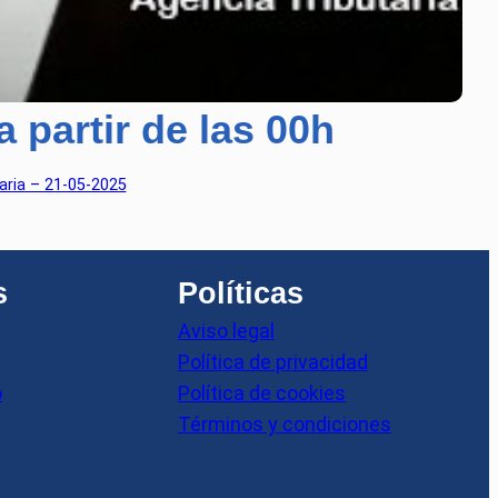
 partir de las 00h
aria – 21-05-2025
s
Políticas
Aviso legal
Política de privacidad
o
Política de cookies
Términos y condiciones