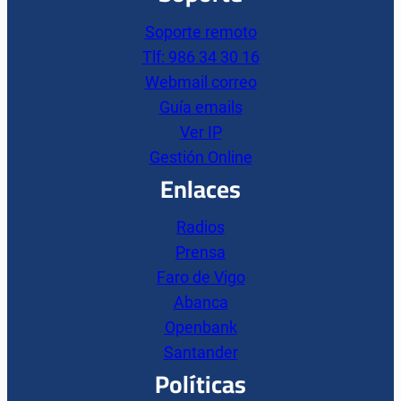
Soporte remoto
Tlf: 986 34 30 16
Webmail correo
Guía emails
Ver IP
Gestión Online
Enlaces
Radios
Prensa
Faro de Vigo
Abanca
Openbank
Santander
Políticas