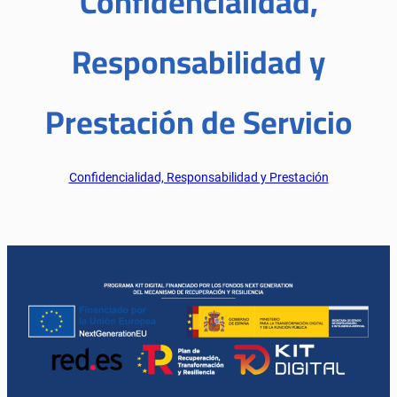
Confidencialidad,
Responsabilidad y
Prestación de Servicio
Confidencialidad, Responsabilidad y Prestación