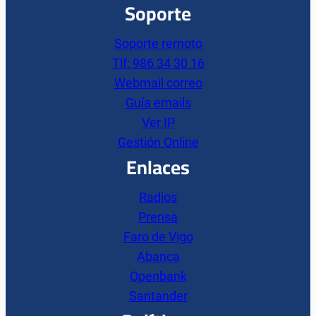
Soporte
Soporte remoto
Tlf: 986 34 30 16
Webmail correo
Guía emails
Ver IP
Gestión Online
Enlaces
Radios
Prensa
Faro de Vigo
Abanca
Openbank
Santander