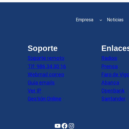
Empresa
Noticias
Soporte
Enlace
Soporte remoto
Radios
Tlf: 986 34 30 16
Prensa
Webmail correo
Faro de Vig
Guía emails
Abanca
Ver IP
Openbank
Gestión Online
Santander
YouTube
Facebook
Instagram