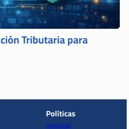
ción Tributaria para
Políticas
Aviso legal