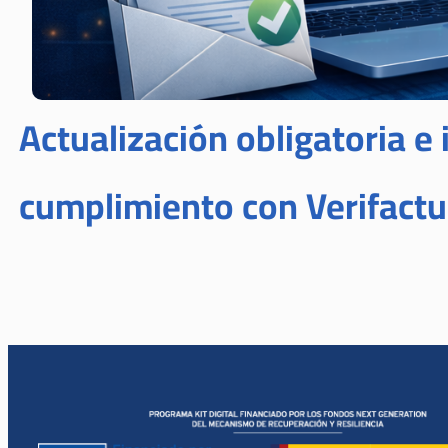
Actualización obligatoria e
cumplimiento con Verifactu