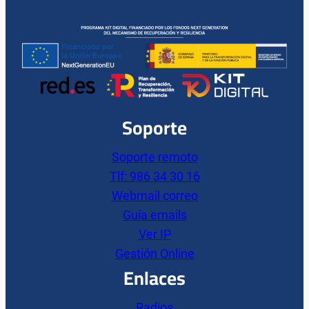
Soporte
Soporte remoto
Tlf: 986 34 30 16
Webmail correo
Guía emails
Ver IP
Gestión Online
Enlaces
Radios