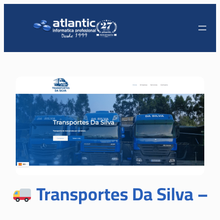
Transportes Da Silva –